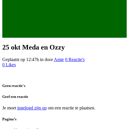
25 okt
Meda en Ozzy
Geplaatst op 12:47h
in
door
Amie
0 Reactie's
0
Likes
Geen reactie's
Geef een reactie
Je moet
ingelogd zijn op
om een reactie te plaatsen.
Pagina’s