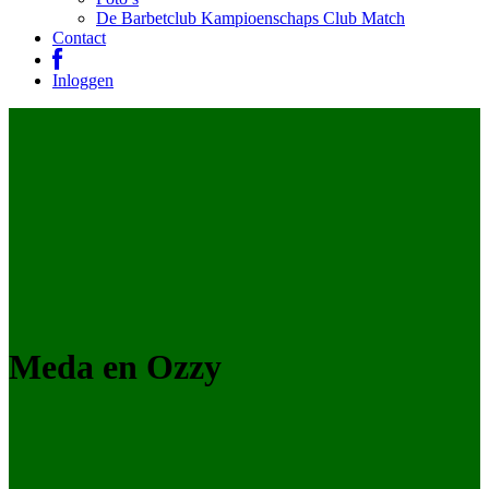
De Barbetclub Kampioenschaps Club Match
Contact
Inloggen
Meda en Ozzy