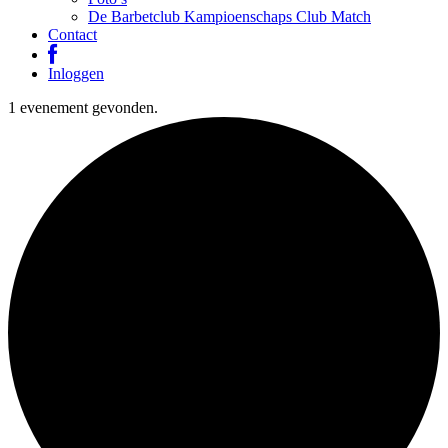
De Barbetclub Kampioenschaps Club Match
Contact
Inloggen
1 evenement gevonden.