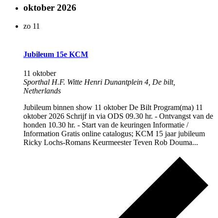
oktober 2026
zo
11
Jubileum 15e KCM
11 oktober
Sporthal H.F. Witte
Henri Dunantplein 4, De bilt,
Netherlands
Jubileum binnen show 11 oktober De Bilt Program(ma) 11
oktober 2026 Schrijf in via ODS 09.30 hr. - Ontvangst van de
honden 10.30 hr. - Start van de keuringen Informatie /
Information Gratis online catalogus; KCM 15 jaar jubileum
Ricky Lochs-Romans Keurmeester Teven Rob Douma...