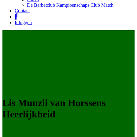
De Barbetclub Kampioenschaps Club Match
Contact
Inloggen
Lis Munzii van Horssens
Heerlijkheid