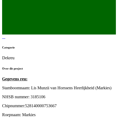
Categorie
Dekreu
Over dit project
Gegevens reu:
Stamboomnaam: Lis Munzii van Horssens Heerlijkheid (Markies)
NHSB nummer: 3185106
Chipnummer:528140000753667
Roepnaam: Markies