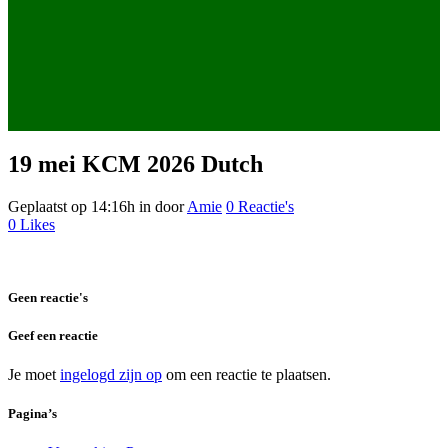
19 mei
KCM 2026 Dutch
Geplaatst op 14:16h
in
door
Amie
0 Reactie's
0
Likes
Geen reactie's
Geef een reactie
Je moet
ingelogd zijn op
om een reactie te plaatsen.
Pagina’s