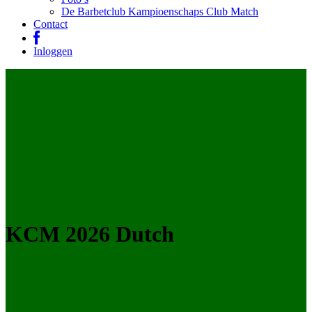
De Barbetclub Kampioenschaps Club Match
Contact
Inloggen
KCM 2026 Dutch