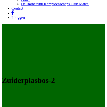
De Barbetclub Kampioenschaps Club Match
Contact
Inloggen
Zuiderplasbos-2