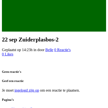
22 sep
Zuiderplasbos-2
Geplaatst op 14:23h
in
door
Belle
0 Reactie's
0
Likes
Geen reactie's
Geef een reactie
Je moet
ingelogd zijn op
om een reactie te plaatsen.
Pagina’s